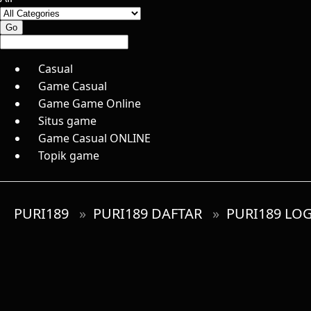
Casual
Game Casual
Game Game Online
Situs game
Game Casual ONLINE
Topik game
PURI189
»
PURI189 DAFTAR
»
PURI189 LO