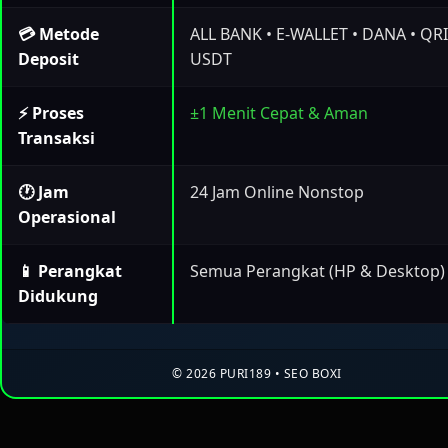
💳 Metode
ALL BANK • E-WALLET • DANA • QRI
Deposit
USDT
⚡ Proses
±1 Menit Cepat & Aman
Transaksi
🕐 Jam
24 Jam Online Nonstop
Operasional
📱 Perangkat
Semua Perangkat (HP & Desktop)
Didukung
© 2026 PURI189
• SEO BOXI