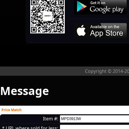
Copyright © 2014-202
Message
Price Match
Item #:
*
URL where sold for less: