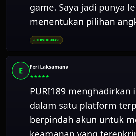
game. Saya jadi punya l
menentukan pilihan ang
✓ TERVERIFIKASI
Feri Laksamana
E
★
★
★
★
★
PURI189 menghadirkan i
dalam satu platform terp
berpindah akun untuk me
keamanan yang terenkri