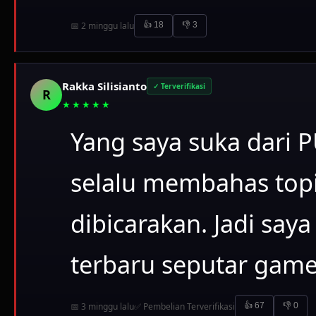
📅 2 minggu lalu
👍 18
👎 3
Rakka Silisianto
✓ Terverifikasi
R
★★★★★
Yang saya suka dari 
selalu membahas top
dibicarakan. Jadi saya
terbaru seputar game
📅 3 minggu lalu
✅ Pembelian Terverifikasi
👍 67
👎 0