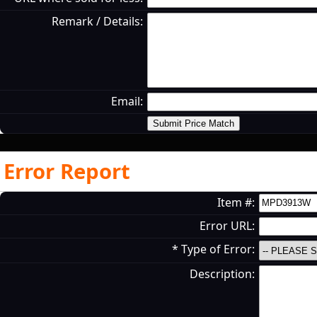
Remark / Details:
Email:
Error Report
Item #:
Error URL:
*
Type of Error:
Description: